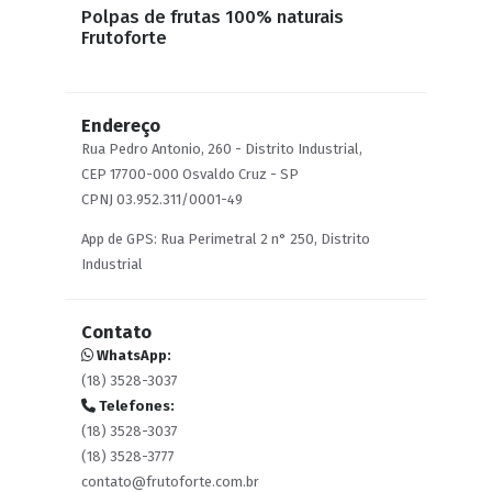
Polpas de frutas 100% naturais
Frutoforte
Endereço
Rua Pedro Antonio, 260 - Distrito Industrial,
CEP 17700-000 Osvaldo Cruz - SP
CPNJ 03.952.311/0001-49
App de GPS: Rua Perimetral 2 n° 250, Distrito
Industrial
Contato
WhatsApp:
(18) 3528-3037
Telefones:
(18) 3528-3037
(18) 3528-3777
contato@frutoforte.com.br