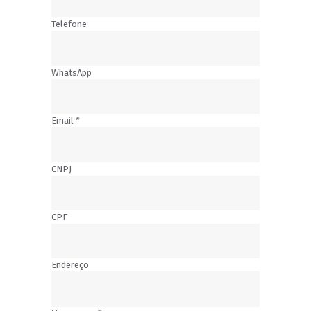
Telefone
WhatsApp
Email
*
CNPJ
CPF
Endereço