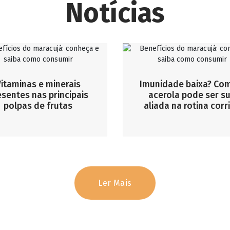
Notícias
itaminas e minerais
Imunidade baixa? Co
esentes nas principais
acerola pode ser s
polpas de frutas
aliada na rotina corr
Ler Mais