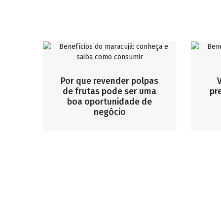
Por que revender polpas
V
de frutas pode ser uma
pr
boa oportunidade de
negócio