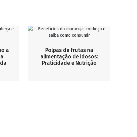
mo a
Polpas de frutas na
ua
alimentação de idosos:
ida
Praticidade e Nutrição