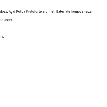
êndoas, Açaí Polpa Frutoforte e o mel. Bater até homogeneizar.
 aquecer.
na.