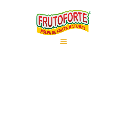
EMPRESA
PRODUTOS
RECEITAS
NOTÍCIAS
CONTATO
REVENDEDOR
MOUSSE DE MARACUJÁ
COM POLPA DE FRUTA
BOLO DE GOIABA COM
POLPA DE FRUTA
INICIO