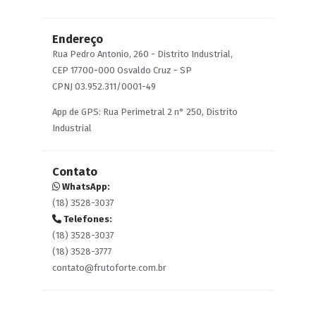
Endereço
Rua Pedro Antonio, 260 - Distrito Industrial,
CEP 17700-000 Osvaldo Cruz - SP
CPNJ 03.952.311/0001-49
App de GPS: Rua Perimetral 2 n° 250, Distrito
Industrial
Contato
WhatsApp:
(18) 3528-3037
Telefones:
(18) 3528-3037
(18) 3528-3777
contato@frutoforte.com.br