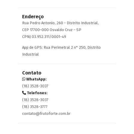
Endereço
Rua Pedro Antonio, 260 - Distrito Industrial,
CEP 17700-000 Osvaldo Cruz - SP
CPNJ 03.952.311/0001-49
App de GPS: Rua Perimetral 2 n° 250, Distrito
Industrial
Contato
WhatsApp:
(18) 3528-3037
Telefones:
(18) 3528-3037
(18) 3528-3777
contato@frutoforte.com.br