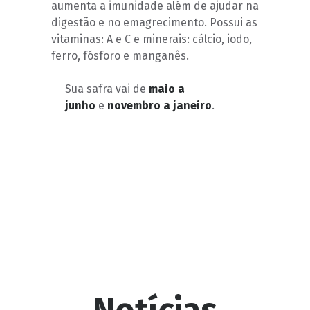
aumenta a imunidade além de ajudar na
digestão e no emagrecimento. Possui as
vitaminas: A e C e minerais: cálcio, iodo,
ferro, fósforo e manganês.
Sua safra vai de
maio a
junho
e
novembro a janeiro
.