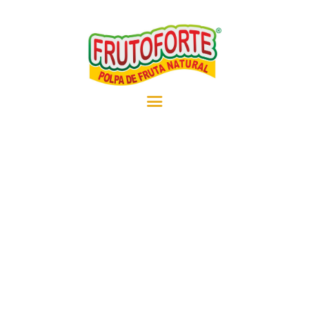
EMPRESA
PRODUTOS
RECEITAS
NOTÍCIAS
CONTATO
REVENDEDOR
MOUSSE DE MARACUJÁ
COM POLPA DE FRUTA
BOLO DE GOIABA COM
POLPA DE FRUTA
INICIO